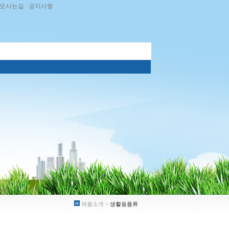
오시는길
공지사항
제품소개 >
생활용품류