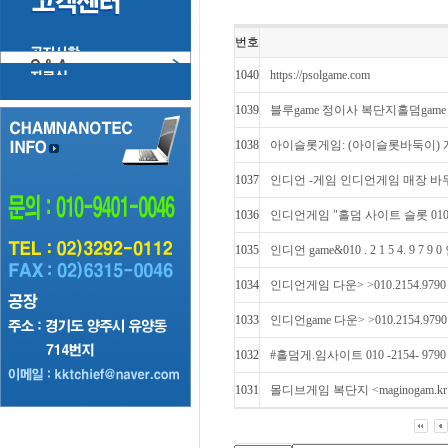
번호
1040
https://psolgame.com
1039
블루game 정이사 복단지홀덤game |
1038
아이슬롯게임: (아이슬롯바둑이) 게임010 
1037
인디언 -게임 인디언게임 매장 바
1036
인디언게임 "홀덤 사이트 슬롯 010 . 2
1035
인디언 game&010 . 2 1 5 4. 
1034
인디언게임 다운> >010.2154.
1033
인디언game 다운> >010.2154.9
1032
#홀덤게.임사이트 010 -2154- 9
1031
몰디브게임 복단지 <maginogam.