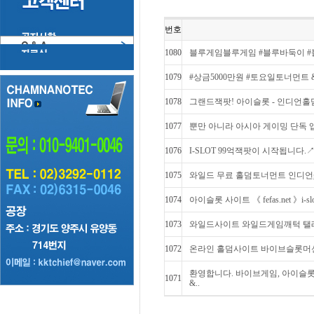
번호
1080
블루게임블루게임 #블루바둑이 #
1079
#상금5000만원 #토요일토너먼트 &#947
1078
그랜드잭팟! 아이슬롯 - 인디언홀
1077
뿐만 아니라 아시아 게이밍 단독 
1076
I-SLOT 99억잭팟이 시작됩니다.↗텔
1075
와일드 무료 홀덤토너먼트 인디언game - 
1074
아이슬롯 사이트 《 fefas.net 》i
1073
와일드사이트 와일드게임깨턱 탤래
1072
온라인 홀덤사­이­트 바이브슬­롯­머­
환영합니다. 바이브게임, 아이슬롯게
1071
&..