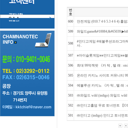
번
호
600
안전게임 (010.7 4 6 5.3 4 6 4
599
와일드game&#10084;&#65039;▶bib
#인디고게임 #에볼루션프라그마틱
598
사..
597
≡아이슬롯게임≡≡인디고게임≡≡블루게
596
최대 99억잭팟 《카 턱 , 텔 래 : o
595
온라인 카지노 사이트 커뮤니티 99억잭팟 
594
에볼루션 카지노 《카 턱 , 텔 래 :
593
㈜와일드 wild (indigo) 와일드 w
592
㈜인디고홀덤 무료 토너먼트 【O1O＿
591
㈜인디고 (indigo) 인디고 토너먼트