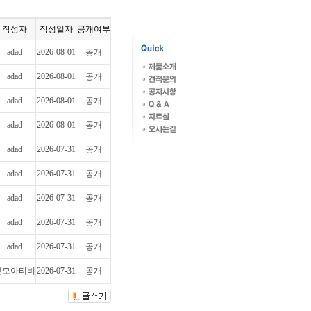
작성자
작성일자
공개여부
adad
2026-08-01
공개
adad
2026-08-01
공개
adad
2026-08-01
공개
adad
2026-08-01
공개
adad
2026-07-31
공개
adad
2026-07-31
공개
adad
2026-07-31
공개
adad
2026-07-31
공개
adad
2026-07-31
공개
벳모아티비
2026-07-31
공개