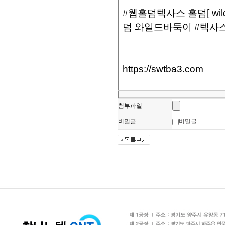
첨부파일
비밀글
비밀글