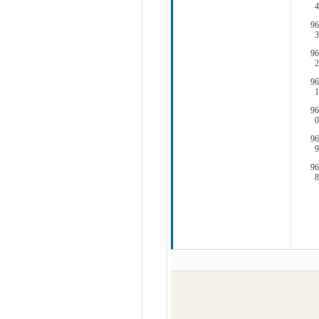
4
96
3
96
2
96
1
96
0
96
9
96
8