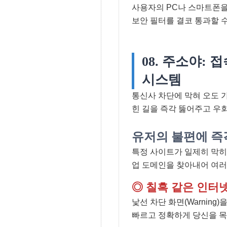
사용자의 PC나 스마트폰을
보안 필터를 결코 통과할 
08. 주소야:
시스템
통신사 차단에 막혀 오도 가
힌 길을 즉각 뚫어주고 우
유저의 불편에 즉
특정 사이트가 일제히 막히
업 도메인을 찾아내어 여러
◎ 칠흑 같은 인터
낯선 차단 화면(Warnin
빠르고 정확하게 당신을 