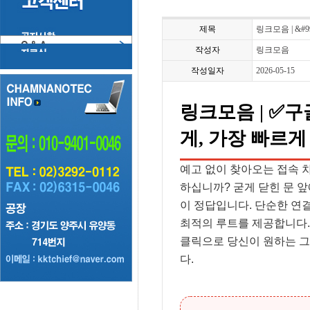
제목
링크모음 | &#
작성자
링크모음
작성일자
2026-05-15
링크모음 | ✅
게, 가장 빠르게
예고 없이 찾아오는 접속 
하십니까? 굳게 닫힌 문 
이 정답입니다. 단순한 연
최적의 루트를 제공합니다. 
클릭으로 당신이 원하는 그
다.