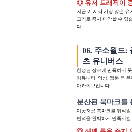
◎ 유저 트래픽이 
지금 이 시각 가장 많은 
크기로 즉시 파악할 수 있
다.
06. 주소월드
츠 유니버스
한정된 장르에 만족하지 
커뮤니티, 영상, 웹툰 등
아카이브입니다.
분산된 북마크를 
이곳저곳 북마크를 뒤적일 
변덕을 완벽하게 만족시킬
◎ 헤맬 틈을 주지