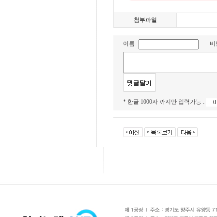
첨부파일
이름
비
* 한글 1000자 까지만 입력가능 :