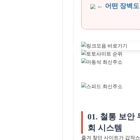
← 어떤 장벽도
01. 철통 보안
회 시스템
즐겨 찾던 사이트가 갑작스