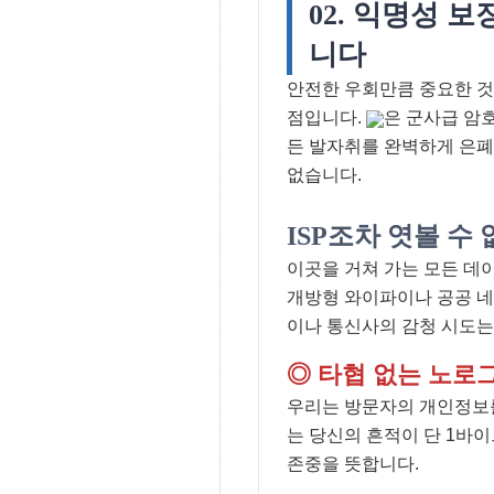
02. 익명성 
니다
안전한 우회만큼 중요한 것
점입니다.
은 군사급 암
든 발자취를 완벽하게 은폐
없습니다.
ISP조차 엿볼 수
이곳을 거쳐 가는 모든 데
개방형 와이파이나 공공 
이나 통신사의 감청 시도는
◎ 타협 없는 노로그(
우리는 방문자의 개인정보를
는 당신의 흔적이 단 1바
존중을 뜻합니다.