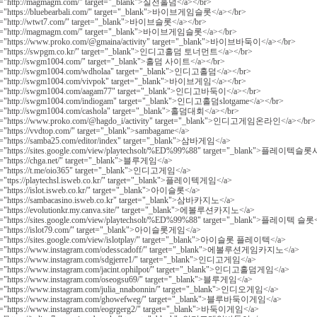
f="http://magmagm.com/" target="_blank">실전홀덤</a></br>
f="https://bluebearbali.com/" target="_blank">바이브게임슬­롯</a></br>
f="http://wtwt7.com/" target="_blank">바이브슬­롯</a></br>
f="http://magmagm.com/" target="_blank">바이브게임슬­롯</a></br>
f="https://www.proko.com/@gmaina/activity" target="_blank">바이브바둑이</a></br>
f="https://swpgm.co.kr/" target="_blank">인디고홀덤 토너먼트</a></br>
f="http://swgm1004.com/" target="_blank">홀덤 사이트</a></br>
f="http://swgm1004.com/wdholaa" target="_blank">인디고홀덤</a></br>
f="http://swgm1004.com/vivpok" target="_blank">바이브게임</a></br>
f="http://swgm1004.com/aagam77" target="_blank">인디고바둑이</a></br>
f="http://swgm1004.com/indiogam" target="_blank">인디고홀덤slotgame</a></br>
f="http://swgm1004.com/cashola" target="_blank">홀덤대회</a></br>
f="https://www.proko.com/@hagdo_i/activity" target="_blank">인디고게임온라인</a></br>
f="https://vvdtop.com/" target="_blank">sambagame</a>
f="https://samba25.com/editor/index" target="_blank">삼바게임</a>
f="https://sites.google.com/view/playtechsolt/%ED%99%88" target="_blank">플레이텍
f="https://chga.net/" target="_blank">블루게임</a>
f="https://t.me/oio365" target="_blank">인디고게임</a>
f="ttps://playtechsl.isweb.co.kr/" target="_blank">플레이텍게임</a>
f="https://islot.isweb.co.kr/" target="_blank">아이슬롯</a>
f="https://sambacasino.isweb.co.kr" target="_blank">삼바카지노</a>
f="https://evolutionkr.my.canva.site/" target="_blank">에볼루션카지노</a>
f="https://sites.google.com/view/playtechsolt/%ED%99%88" target="_blank">플레이텍 슬롯
f="https://islot79.com/" target="_blank">아이슬롯게임</a>
f="https://sites.google.com/view/islotplay/" target="_blank">아이슬롯 플레이텍</a>
f="https://www.instagram.com/odesscadoff/" target="_blank">에볼루션게임카지노</a>
f="https://www.instagram.com/sdgjerre1/" target="_blank">인디고게임</a>
f="https://www.instagram.com/jacint.ophilpot/" target="_blank">인디고홀덤게임</a>
f="https://www.instagram.com/oseogsu69/" target="_blank">블루게임</a>
f="https://www.instagram.com/julia_nnabonnin/" target="_blank">인디오게임</a>
f="https://www.instagram.com/ghowefweg/" target="_blank">블루바둑이게임</a>
f="https://www.instagram.com/eogrgerg2/" target="_blank">바둑이게임</a>