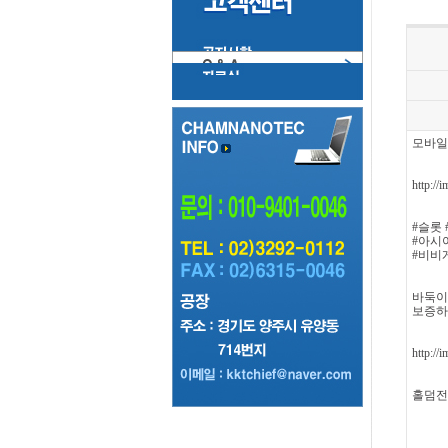
모바일 
http://
#슬롯
#아시
#비비
바둑이 
보증하
http://
홀덤전