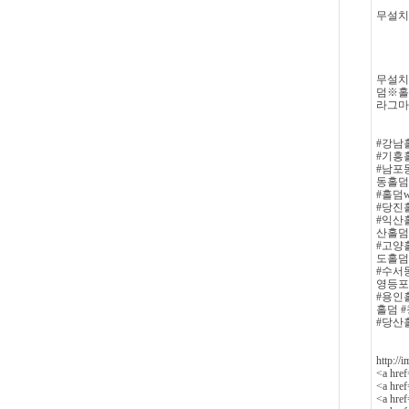
무설치 
무설치 
덤※홀
라그마틱
#강남
#기흥
#남포
동홀덤
#홀덤
#당진
#익산
산홀덤
#고양
도홀덤
#수서
영등포
#용인
홀덤 
#당산
http:/
<a hre
<a hr
<a hre