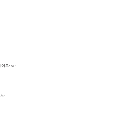
슬롯사이트</a>
</a>