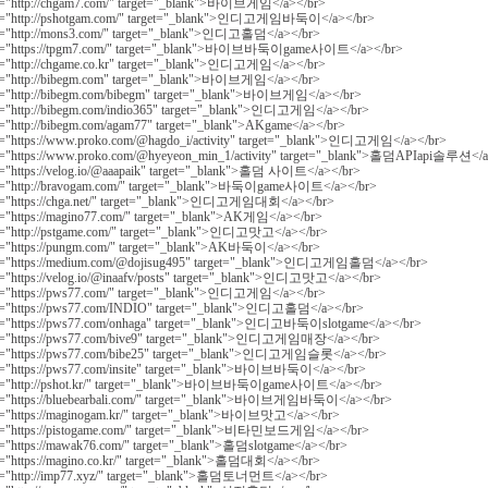
f="http://chgam7.com/" target="_blank">바이브게임</a></br>
f="http://pshotgam.com/" target="_blank">인디고게임바둑이</a></br>
f="http://mons3.com/" target="_blank">인디고홀덤</a></br>
ef="https://tpgm7.com/" target="_blank">바이브바둑이game사이트</a></br>
f="http://chgame.co.kr" target="_blank">인디고게임</a></br>
f="http://bibegm.com" target="_blank">바이브게임</a></br>
f="http://bibegm.com/bibegm" target="_blank">바이브게임</a></br>
f="http://bibegm.com/indio365" target="_blank">인디고게임</a></br>
f="http://bibegm.com/agam77" target="_blank">AKgame</a></br>
f="https://www.proko.com/@hagdo_i/activity" target="_blank">인디고게임</a></br>
f="https://www.proko.com/@hyeyeon_min_1/activity" target="_blank">홀덤APIapi솔­루­션</
f="https://velog.io/@aaapaik" target="_blank">홀덤 사이트</a></br>
f="http://bravogam.com/" target="_blank">바둑이game사이트</a></br>
f="https://chga.net/" target="_blank">인디고게임대회</a></br>
f="https://magino77.com/" target="_blank">AK게임</a></br>
f="http://pstgame.com/" target="_blank">인디고맛고</a></br>
f="https://pungm.com/" target="_blank">AK바둑이</a></br>
f="https://medium.com/@dojisug495" target="_blank">인디고게임홀덤</a></br>
f="https://velog.io/@inaafv/posts" target="_blank">인디고맛고</a></br>
f="https://pws77.com/" target="_blank">인디고게임</a></br>
f="https://pws77.com/INDIO" target="_blank">인디고홀덤</a></br>
f="https://pws77.com/onhaga" target="_blank">인디고바둑이slotgame</a></br>
f="https://pws77.com/bive9" target="_blank">인디고게임매장</a></br>
f="https://pws77.com/bibe25" target="_blank">인디고게임슬­롯</a></br>
f="https://pws77.com/insite" target="_blank">바이브바둑이</a></br>
f="http://pshot.kr/" target="_blank">바이브바둑이game사이트</a></br>
f="https://bluebearbali.com/" target="_blank">바이브게임바둑이</a></br>
f="https://maginogam.kr/" target="_blank">바이브맛고</a></br>
f="https://pistogame.com/" target="_blank">비타민보드게임</a></br>
f="https://mawak76.com/" target="_blank">홀덤slotgame</a></br>
f="https://magino.co.kr/" target="_blank">홀덤대회</a></br>
f="http://imp77.xyz/" target="_blank">홀덤토너먼트</a></br>