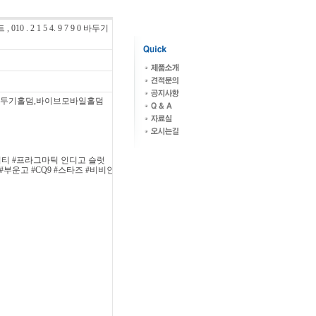
. 2 1 5 4. 9 7 9 0 바두기
 9 0 바두기홀덤,바이브모바일홀덤
밋시티 #프라그마틱 인디고 슬럿
부운고 #CQ9 #스타즈 #비비인