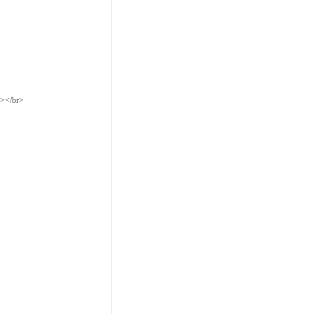
a></br>